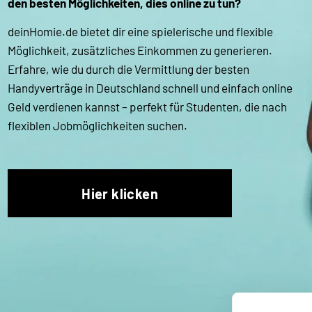
den besten Möglichkeiten, dies online zu tun?
deinHomie.de bietet dir eine spielerische und flexible 
Möglichkeit, zusätzliches Einkommen zu generieren. 
Erfahre, wie du durch die Vermittlung der besten 
Handyverträge in Deutschland schnell und einfach online 
Geld verdienen kannst – perfekt für Studenten, die nach 
flexiblen Jobmöglichkeiten suchen.
Hier klicken